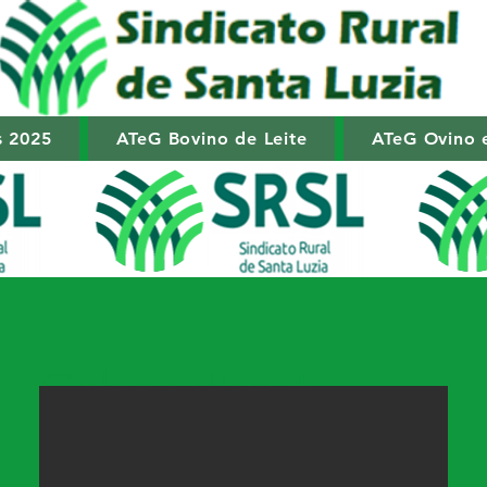
s 2025
ATeG Bovino de Leite
ATeG Ovino 
Cabeçalho 4